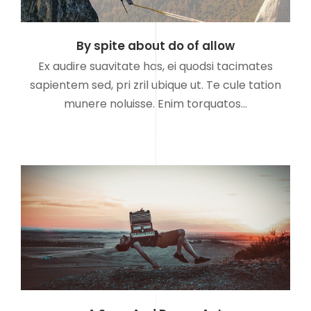
By spite about do of allow
Ex audire suavitate has, ei quodsi tacimates
sapientem sed, pri zril ubique ut. Te cule tation
munere noluisse. Enim torquatos…