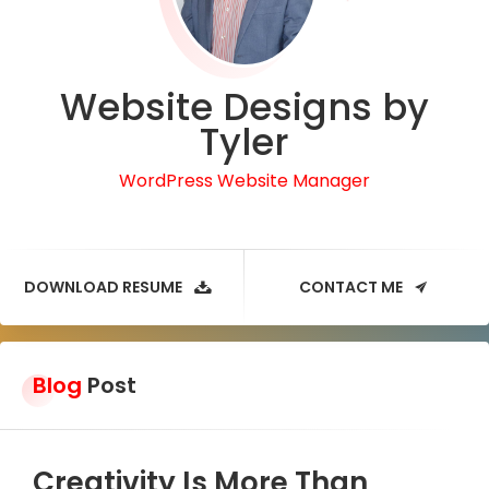
Website Designs by
Tyler
WordPress Website Manager
DOWNLOAD RESUME
CONTACT ME
Blog
Post
Creativity Is More Than