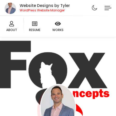
Website Designs by Tyler
WordPress Website Manager
ABOUT
RESUME
WORKS