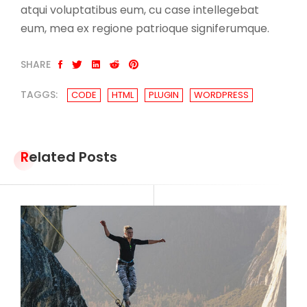
atqui voluptatibus eum, cu case intellegebat
eum, mea ex regione patrioque signiferumque.
SHARE
TAGGS:
CODE
HTML
PLUGIN
WORDPRESS
Related Posts